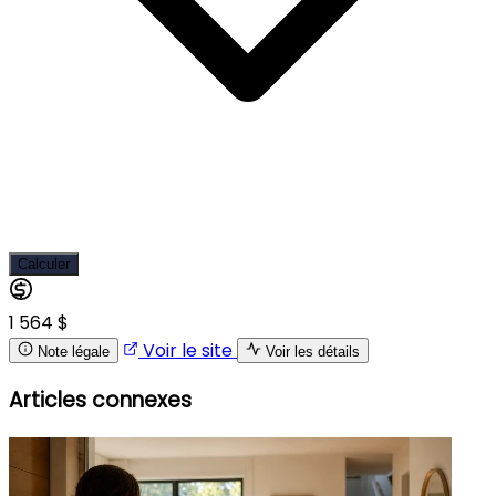
Calculer
1 564 $
Voir le site
Note légale
Voir les détails
Articles connexes