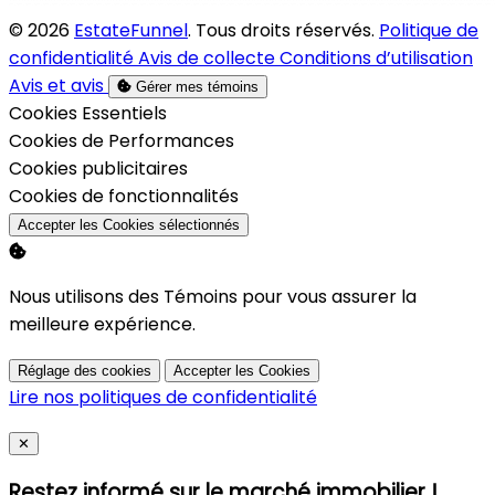
© 2026
EstateFunnel
. Tous droits réservés.
Politique de
confidentialité
Avis de collecte
Conditions d’utilisation
Avis et avis
Gérer mes témoins
Activer
Cookies Essentiels
Activer
Cookies de Performances
Activer
Cookies publicitaires
Activer
Cookies de fonctionnalités
Accepter les Cookies sélectionnés
Nous utilisons des Témoins pour vous assurer la
meilleure expérience.
Réglage des cookies
Accepter les Cookies
Lire nos politiques de confidentialité
Close
✕
Restez informé sur le marché immobilier !