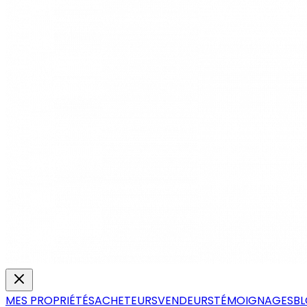
MES PROPRIÉTÉS
ACHETEURS
VENDEURS
TÉMOIGNAGES
B