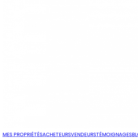
MES PROPRIÉTÉS
ACHETEURS
VENDEURS
TÉMOIGNAGES
B