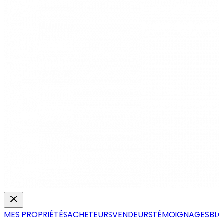
MES PROPRIÉTÉS
ACHETEURS
VENDEURS
TÉMOIGNAGES
B