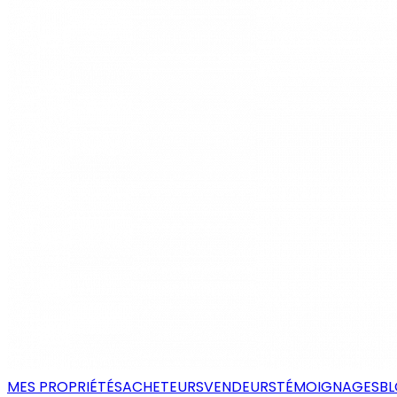
MES PROPRIÉTÉS
ACHETEURS
VENDEURS
TÉMOIGNAGES
B