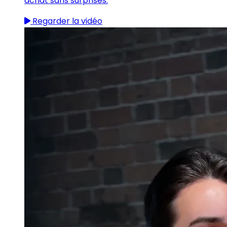
achat sans surprises.
Regarder la vidéo