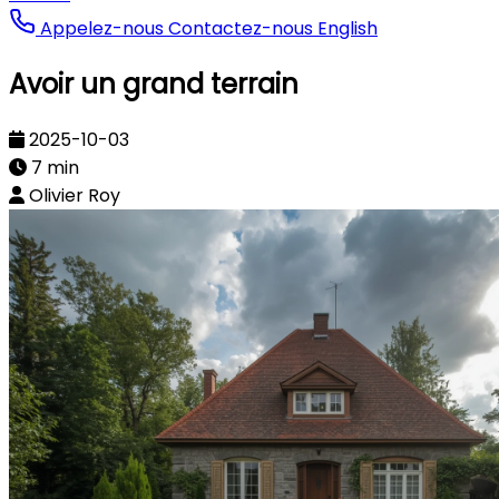
Appelez-nous
Contactez-nous
English
Avoir un grand terrain
2025-10-03
7 min
Olivier Roy