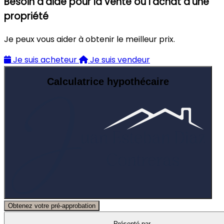
Besoin d'aide pour la vente ou l'achat d'une
propriété
Je peux vous aider à obtenir le meilleur prix.
Je suis acheteur
Je suis vendeur
Calculatrice hypothécaire
Obtenez votre pré-approbation
Présenté par