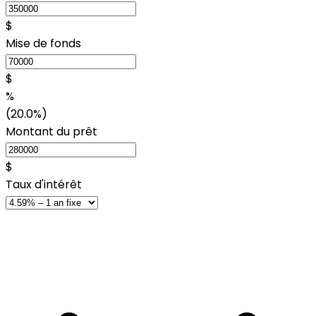
$
Mise de fonds
$
%
(20.0%)
Montant du prêt
$
Taux d'intérêt