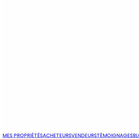
MES PROPRIÉTÉS
ACHETEURS
VENDEURS
TÉMOIGNAGES
B