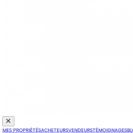
MES PROPRIÉTÉS
ACHETEURS
VENDEURS
TÉMOIGNAGES
B