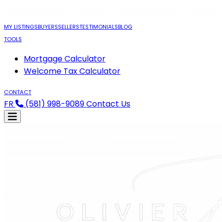
MY LISTINGS
BUYERS
SELLERS
TESTIMONIALS
BLOG
TOOLS
Mortgage Calculator
Welcome Tax Calculator
CONTACT
FR
(581) 998-9089
Contact Us