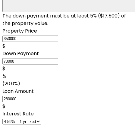
The down payment must be at least 5% (
$17,500
) of
the property value.
Property Price
$
Down Payment
$
%
(20.0%)
Loan Amount
$
Interest Rate