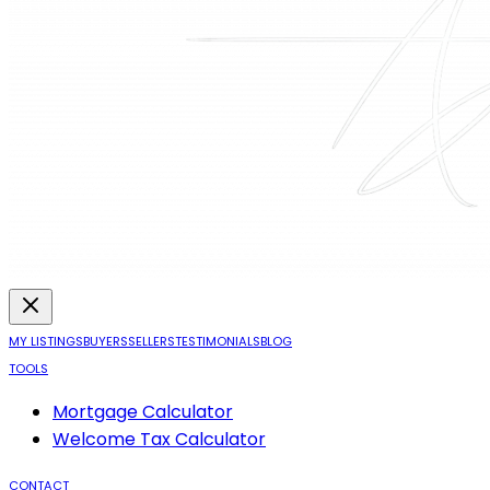
MY LISTINGS
BUYERS
SELLERS
TESTIMONIALS
BLOG
TOOLS
Mortgage Calculator
Welcome Tax Calculator
CONTACT