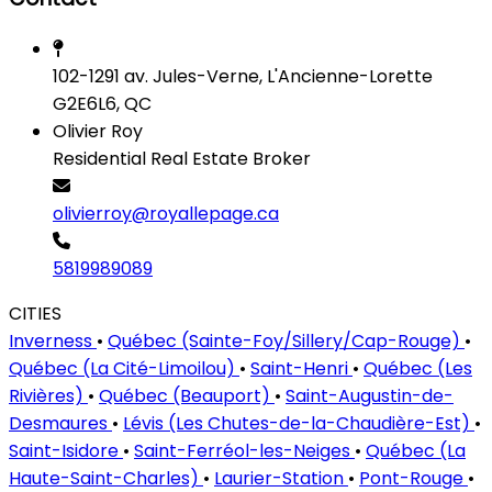
102-1291 av. Jules-Verne, L'Ancienne-Lorette
G2E6L6, QC
Olivier Roy
Residential Real Estate Broker
olivierroy@royallepage.ca
5819989089
CITIES
Inverness
•
Québec (Sainte-Foy/Sillery/Cap-Rouge)
•
Québec (La Cité-Limoilou)
•
Saint-Henri
•
Québec (Les
Rivières)
•
Québec (Beauport)
•
Saint-Augustin-de-
Desmaures
•
Lévis (Les Chutes-de-la-Chaudière-Est)
•
Saint-Isidore
•
Saint-Ferréol-les-Neiges
•
Québec (La
Haute-Saint-Charles)
•
Laurier-Station
•
Pont-Rouge
•