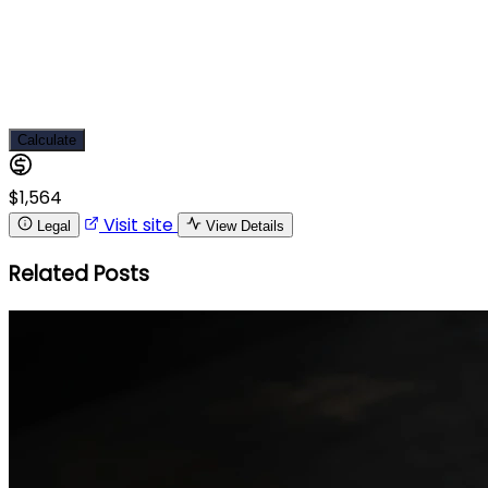
Calculate
$1,564
Visit site
Legal
View Details
Related Posts