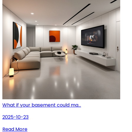
What if your basement could ma...
2025-10-23
Read More