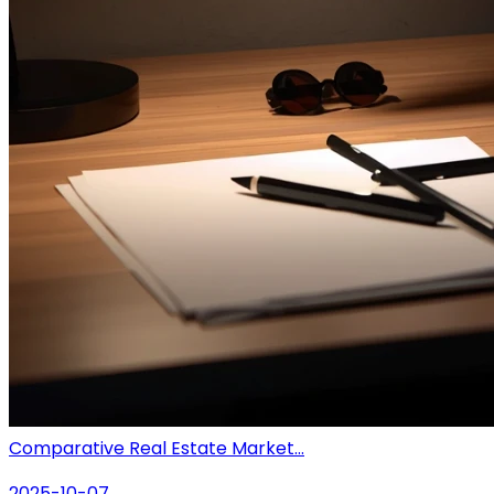
Comparative Real Estate Market...
2025-10-07