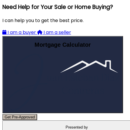
Need Help for Your Sale or Home Buying?
I can help you to get the best price.
I am a buyer
I am a seller
Mortgage Calculator
Get Pre-Approved
Presented by