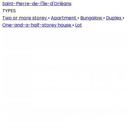
Saint-Pierre-de-l'Île-d'Orléans
TYPES
Two or more storey
•
Apartment
•
Bungalow
•
Duplex
•
One-and-a-half-storey house
•
Lot